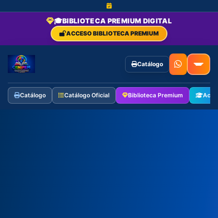
🎓
BIBLIOTECA PREMIUM DIGITAL
ACCESO BIBLIOTECA PREMIUM
Catálogo
Catálogo
Catálogo Oficial
Biblioteca Premium
Aca