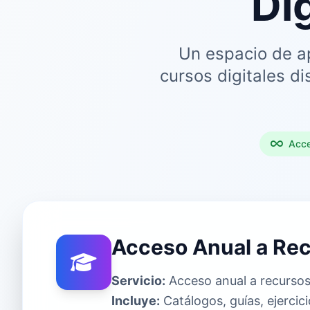
Di
Un espacio de ap
cursos digitales d
Acce
Acceso Anual a Rec
Servicio:
Acceso anual a recursos
Incluye:
Catálogos, guías, ejercic