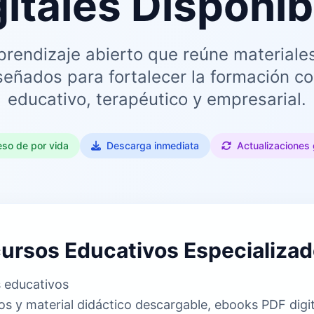
gitales Disponib
rendizaje abierto que reúne materiales
iseñados para fortalecer la formación co
educativo, terapéutico y empresarial.
so de por vida
Descarga inmediata
Actualizaciones 
ursos Educativos Especializa
 educativos
ios y material didáctico descargable, ebooks PDF digi