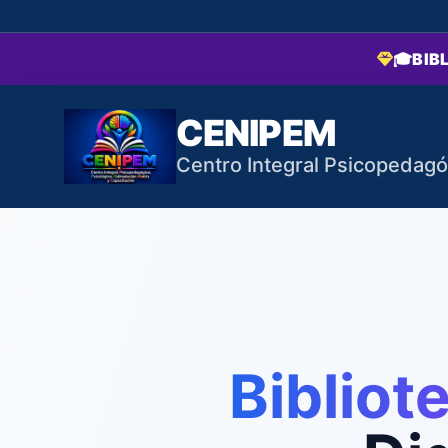
🎓
BIB
CENIPEM
Centro Integral Psicopedagó
Bibliot