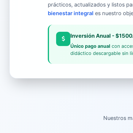
prácticos, actualizados y listos p
bienestar integral
es nuestro objet
Inversión Anual - $150
Único pago anual
con acces
didáctico descargable sin lí
Nuestros ma