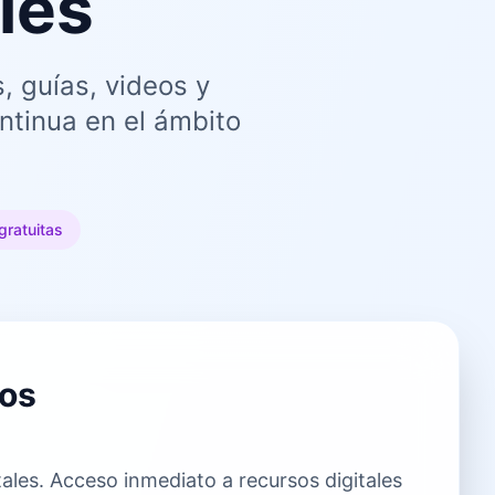
les
, guías, videos y
ntinua en el ámbito
gratuitas
dos
tales. Acceso inmediato a recursos digitales