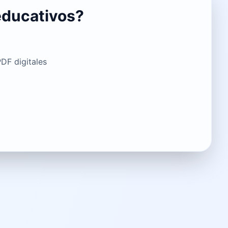
 educativos?
PDF digitales