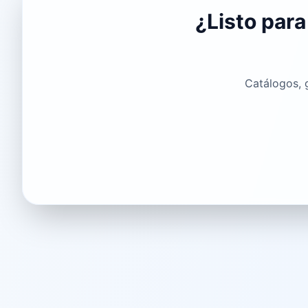
¿Listo para
Catálogos, g