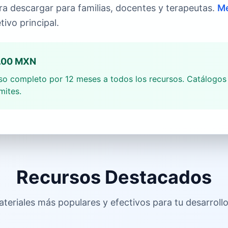
ara descargar para familias, docentes y terapeutas.
Me
ivo principal.
0.00 MXN
o completo por 12 meses a todos los recursos. Catálogos a
mites.
Recursos Destacados
teriales más populares y efectivos para tu desarrollo